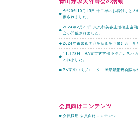
青山赤坂美容師会の活動
令和6年10月15日 十二単のお着付けと
催されました。
2024年2月20日 東京都美容生活衛生
会が開催されました。
2024年東京都美容生活衛生同業組合 
11月28日 BA東京芝支部後援による小
われました。
BA東京中央ブロック 屋形船懇親会賑や
会員向けコンテンツ
会員様用:会員向けコンテンツ