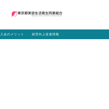
入会のメリット
経営向上促進情報