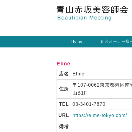
Home
組合オーナー様
Elme
店名
Elme
〒107-0062東京都港区南
住所
山B1F
TEL
03-3401-7870
URL
https://elme-tokyo.com/
備考