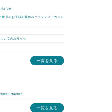
お知らせ
て世帯のお子様の夏休みボランティアカット
についてのお知らせ
一覧を見る
ct Practice
一覧を見る