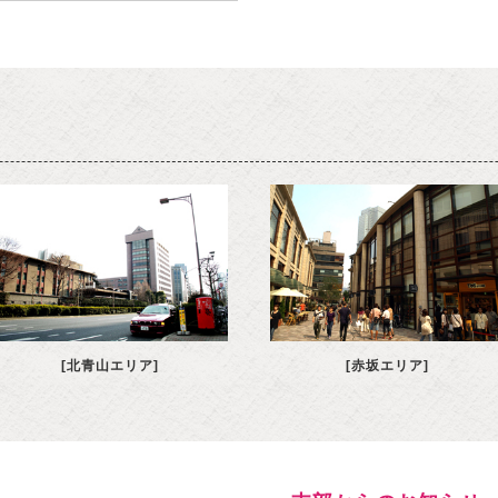
[北青山エリア]
[赤坂エリア]