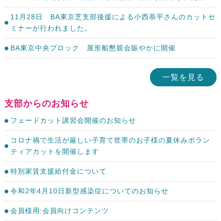
11月28日 BA東京芝支部後援による小西恭平さんのカットセ
ミナーが行われました。
BA東京中央ブロック 屋形船懇親会賑やかに開催
一覧を見る
支部からのお知らせ
フェードカット講習会開催のお知らせ
コロナ禍で生活が厳しい子育て世帯のお子様の夏休みボラン
ティアカットを開催します
特別家賃支援給付金について
令和2年4月10日新型感染症についてのお知らせ
会員様用:会員向けコンテンツ