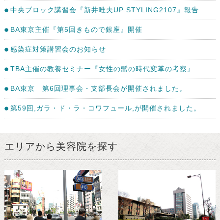
中央ブロック講習会『新井唯夫UP STYLING2107』報告
BA東京主催『第5回きもので銀座』開催
感染症対策講習会のお知らせ
TBA主催の教養セミナー『女性の髷の時代変革の考察』
BA東京 第6回理事会・支部長会が開催されました。
第59回,ガラ・ド・ラ・コワフュール,が開催されました。
エリアから美容院を探す