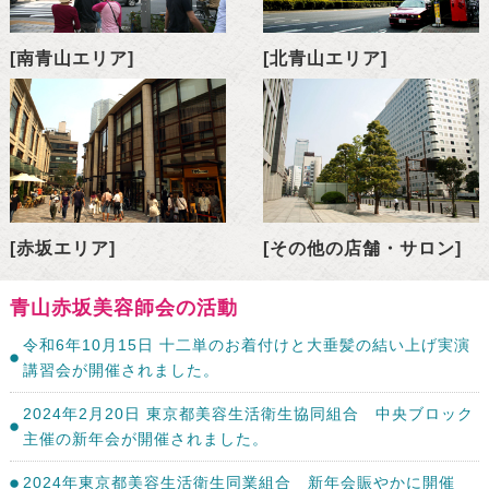
[南青山エリア]
[北青山エリア]
[赤坂エリア]
[その他の店舗・サロン]
青山赤坂美容師会の活動
令和6年10月15日 十二単のお着付けと大垂髪の結い上げ実演
講習会が開催されました。
2024年2月20日 東京都美容生活衛生協同組合 中央ブロック
主催の新年会が開催されました。
2024年東京都美容生活衛生同業組合 新年会賑やかに開催