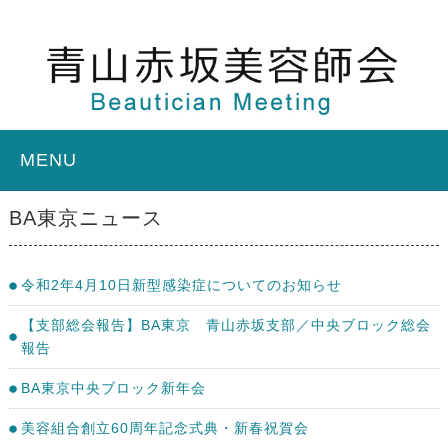
MENU
BA東京ニュース
令和2年4月10日新型感染症についてのお知らせ
【支部総会報告】BA東京 青山赤坂支部／中央ブロック総会
報告
BA東京中央ブロック新年会
美容組合創立60周年記念式典・新春祝賀会